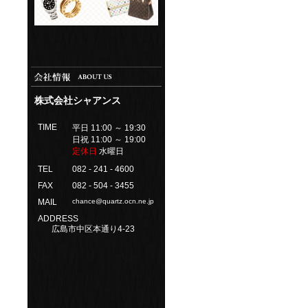
株式会社シャアンス
TIME
平日 11:00 ～ 19:30
日祝 11:00 ～ 19:00
定休日
水曜日
TEL
082 - 241 - 4600
FAX
082 - 504 - 3455
MAIL
chance@quartz.ocn.ne.jp
ADDRESS
広島市中区本通り4-23