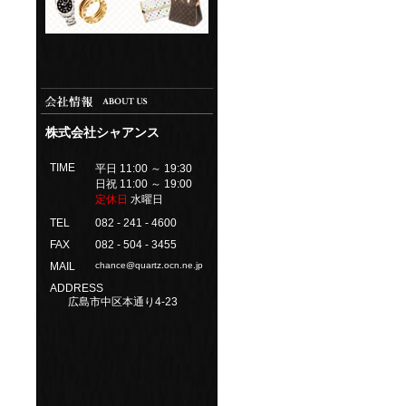
株式会社シャアンス
TIME
平日 11:00 ～ 19:30
日祝 11:00 ～ 19:00
定休日
水曜日
TEL
082 - 241 - 4600
FAX
082 - 504 - 3455
MAIL
chance@quartz.ocn.ne.jp
ADDRESS
広島市中区本通り4-23