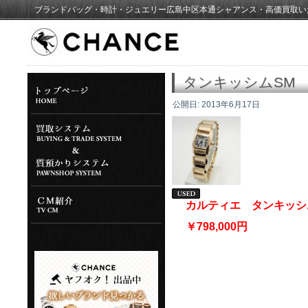
ブランドバッグ・時計・ジュエリー広島中区本通シャアンス・高価買取い
タンキッシムSM
公開日:
2013年6月17日
カルティエ タンキッシ
￥798,000円