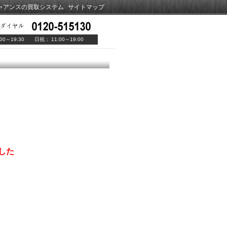
ャアンスの買取システム
サイトマップ
00～19:30 日祝： 11:00～19:00
した