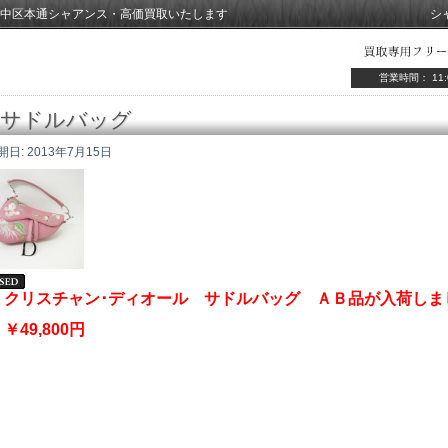
中区本通シャアンス・高価買取いたします
シ
営業時間： 11:
サドルバッグ
開日:
2013年7月15日
クリスチャン･ディオール サドルバッグ ＡＢ品が入荷しま
￥49,800円