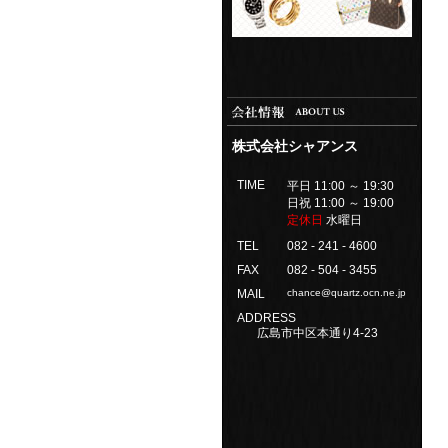
株式会社シャアンス
TIME
平日 11:00 ～ 19:30
日祝 11:00 ～ 19:00
定休日
水曜日
TEL
082 - 241 - 4600
FAX
082 - 504 - 3455
MAIL
chance@quartz.ocn.ne.jp
ADDRESS
広島市中区本通り4-23