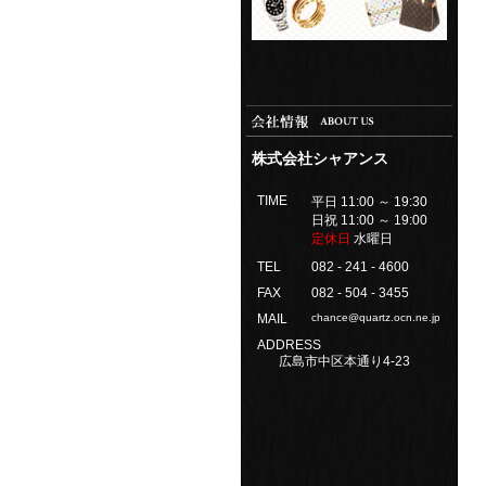
株式会社シャアンス
TIME
平日 11:00 ～ 19:30
日祝 11:00 ～ 19:00
定休日
水曜日
TEL
082 - 241 - 4600
FAX
082 - 504 - 3455
MAIL
chance@quartz.ocn.ne.jp
ADDRESS
広島市中区本通り4-23