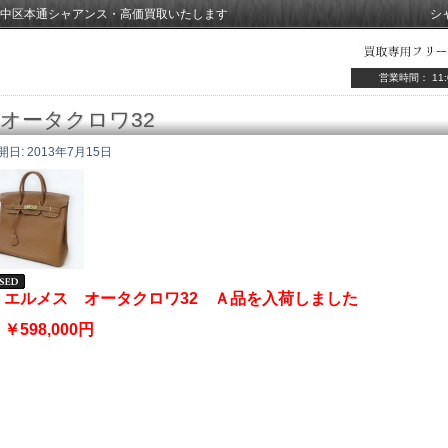
中区本通シャアンス・高価買取いたします
シ
営業時間： 11:
オータクロワ32
開日:
2013年7月15日
エルメス オータクロワ32 Ａ品を入荷しました
￥598,000円