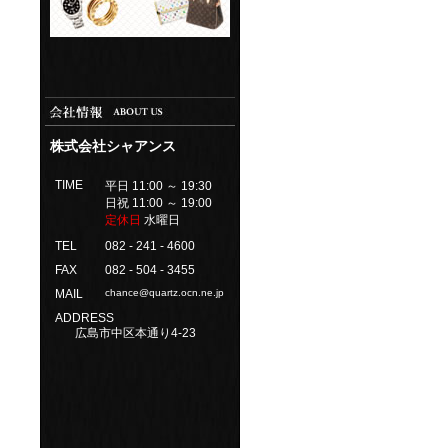
株式会社シャアンス
TIME
平日 11:00 ～ 19:30
日祝 11:00 ～ 19:00
定休日
水曜日
TEL
082 - 241 - 4600
FAX
082 - 504 - 3455
MAIL
chance@quartz.ocn.ne.jp
ADDRESS
広島市中区本通り4-23