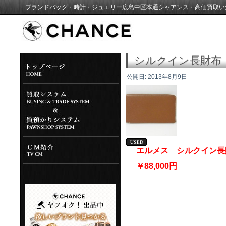
ブランドバッグ・時計・ジュエリー広島中区本通シャアンス・高価買取い
シルクイン長財布
公開日:
2013年8月9日
エルメス シルクイン長
￥88,000円