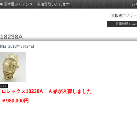
中区本通シャアンス・高価買取いたします
シ
営業時間： 11:
18238A
開日:
2013年8月24日
ロレックス18238A Ａ品が入荷しました
￥980,000円