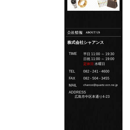
株式会社シャアンス
TIME
平日 11:00 ～ 19:30
日祝 11:00 ～ 19:00
定休日
水曜日
TEL
082 - 241 - 4600
FAX
082 - 504 - 3455
MAIL
chance@quartz.ocn.ne.jp
ADDRESS
広島市中区本通り4-23