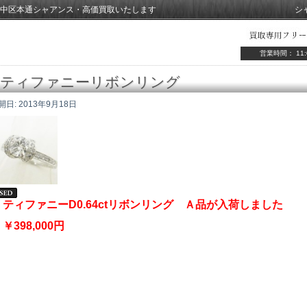
中区本通シャアンス・高価買取いたします
シ
営業時間： 11:
ティファニーリボンリング
開日:
2013年9月18日
ティファニーD0.64ctリボンリング Ａ品が入荷しました
￥398,000円