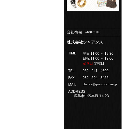
株式会社シャアンス
TIME
平日 11:00 ～ 19:30
日祝 11:00 ～ 19:00
定休日
水曜日
TEL
082 - 241 - 4600
FAX
082 - 504 - 3455
MAIL
chance@quartz.ocn.ne.jp
ADDRESS
広島市中区本通り4-23