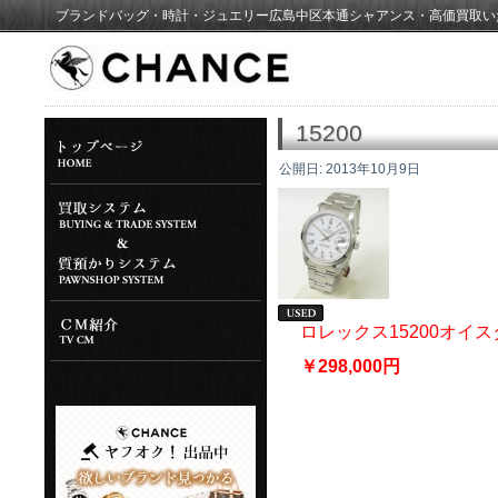
ブランドバッグ・時計・ジュエリー広島中区本通シャアンス・高価買取い
15200
公開日:
2013年10月9日
ロレックス15200オ
￥298,000円