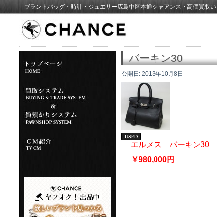
ブランドバッグ・時計・ジュエリー広島中区本通シャアンス・高価買取い
バーキン30
公開日:
2013年10月8日
エルメス バーキン30
￥980,000円