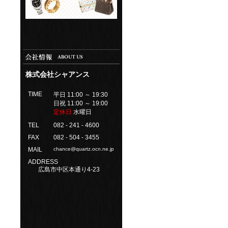
株式会社シャアンス
TIME
平日 11:00 ～ 19:30
日祝 11:00 ～ 19:00
定休日
水曜日
TEL
082 - 241 - 4600
FAX
082 - 504 - 3455
MAIL
chance@quartz.ocn.ne.jp
ADDRESS
広島市中区本通り4-23