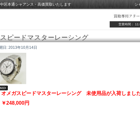
中区本通シャアンス・高価買取いたします
シ
営業時間： 11:
スピードマスターレーシング
開日:
2013年10月14日
オメガスピードマスターレーシング 未使用品が入荷しまし
￥248,000円