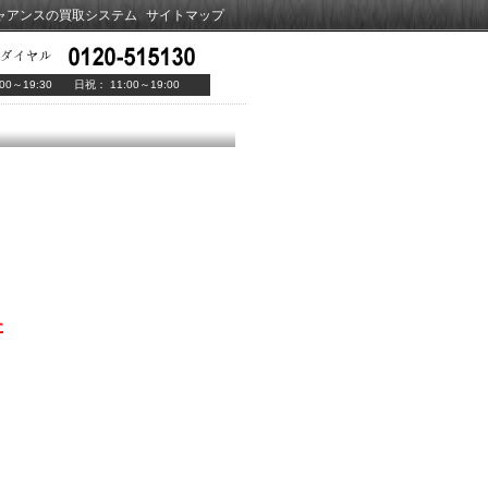
ャアンスの買取システム
サイトマップ
00～19:30 日祝： 11:00～19:00
た