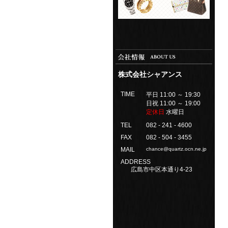
株式会社シャアンス
TIME
平日 11:00 ～ 19:30
日祝 11:00 ～ 19:00
定休日
水曜日
TEL
082 - 241 - 4600
FAX
082 - 504 - 3455
MAIL
chance@quartz.ocn.ne.jp
ADDRESS
広島市中区本通り4-23