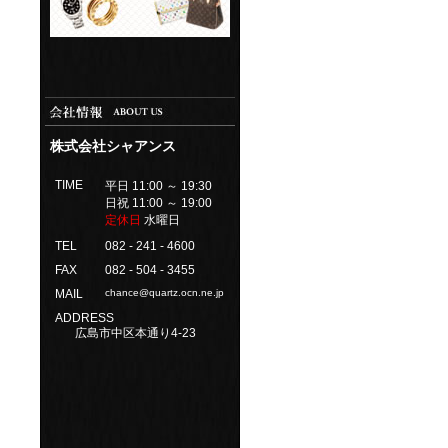
株式会社シャアンス
TIME
平日 11:00 ～ 19:30
日祝 11:00 ～ 19:00
定休日
水曜日
TEL
082 - 241 - 4600
FAX
082 - 504 - 3455
MAIL
chance@quartz.ocn.ne.jp
ADDRESS
広島市中区本通り4-23