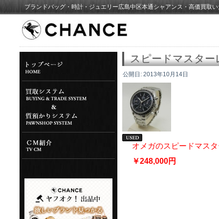
ブランドバッグ・時計・ジュエリー広島中区本通シャアンス・高価買取い
スピードマスター
公開日:
2013年10月14日
オメガのスピードマスタ
￥248,000円