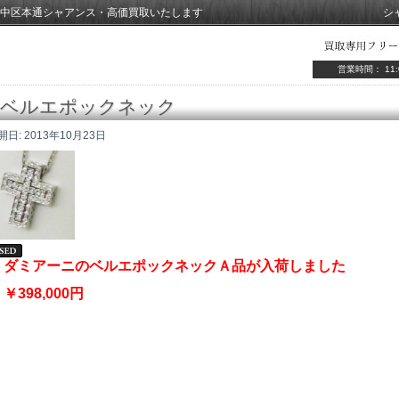
中区本通シャアンス・高価買取いたします
シ
営業時間： 11:
ベルエポックネック
開日:
2013年10月23日
ダミアーニのベルエポックネックＡ品が入荷しました
￥398,000円