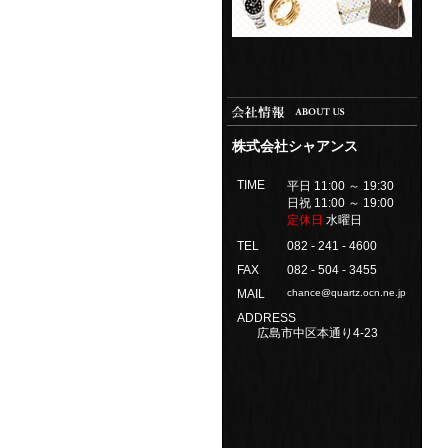
株式会社シャアンス
TIME
平日 11:00 ～ 19:30
日祝 11:00 ～ 19:00
定休日
水曜日
TEL
082 - 241 - 4600
FAX
082 - 504 - 3455
MAIL
chance@quartz.ocn.ne.jp
ADDRESS
広島市中区本通り4-23