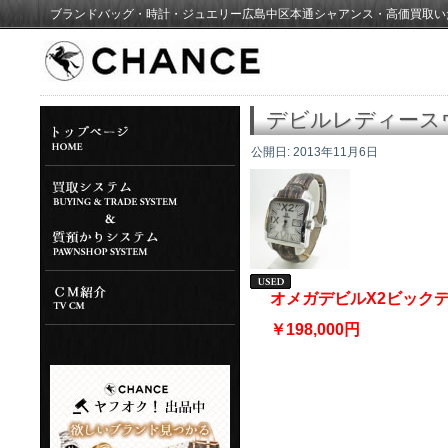
ブランドバッグ・時計・ジュエリー広島中区本通シャアンス・高価買取い
デビルレディース
公開日:
2013年11月6日
オメガデビルX2ビック
￥198,000円