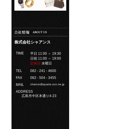
株式会社シャアンス
TIME
平日 11:00 ～ 19:30
日祝 11:00 ～ 19:00
定休日
水曜日
TEL
082 - 241 - 4600
FAX
082 - 504 - 3455
MAIL
chance@quartz.ocn.ne.jp
ADDRESS
広島市中区本通り4-23