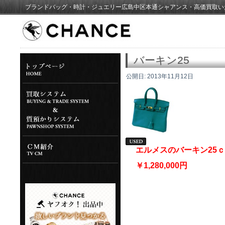
ブランドバッグ・時計・ジュエリー広島中区本通シャアンス・高価買取い
バーキン25
公開日:
2013年11月12日
エルメスのバーキン25
￥1,280,000円