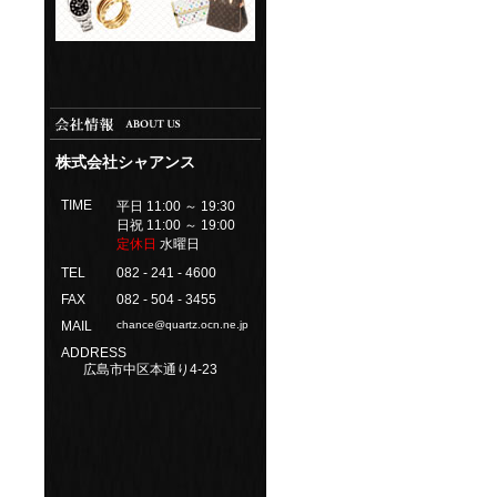
株式会社シャアンス
TIME
平日 11:00 ～ 19:30
日祝 11:00 ～ 19:00
定休日
水曜日
TEL
082 - 241 - 4600
FAX
082 - 504 - 3455
MAIL
chance@quartz.ocn.ne.jp
ADDRESS
広島市中区本通り4-23