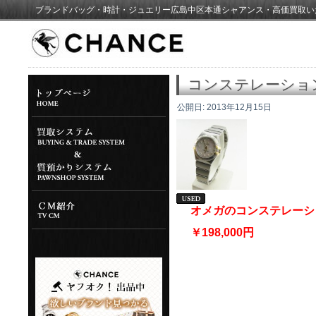
ブランドバッグ・時計・ジュエリー広島中区本通シャアンス・高価買取い
コンステレーショ
公開日:
2013年12月15日
オメガのコンステレーシ
￥198,000円