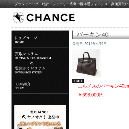
ブランドバッグ・時計・ジュエリー広島中区本通シャアンス・高価買取い
バーキン40
公開日:
2014年4月9日
エルメスのバーキン40
￥698,000円