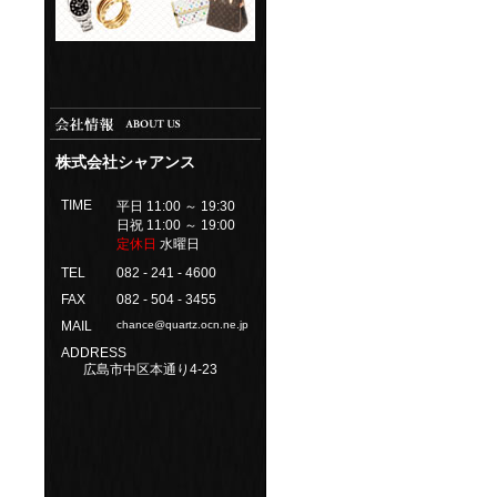
株式会社シャアンス
TIME
平日 11:00 ～ 19:30
日祝 11:00 ～ 19:00
定休日
水曜日
TEL
082 - 241 - 4600
FAX
082 - 504 - 3455
MAIL
chance@quartz.ocn.ne.jp
ADDRESS
広島市中区本通り4-23