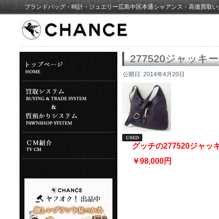
ブランドバッグ・時計・ジュエリー広島中区本通シャアンス・高価買取い
277520ジャッキー
公開日:
2014年4月20日
グッチの277520ジャ
￥98,000円