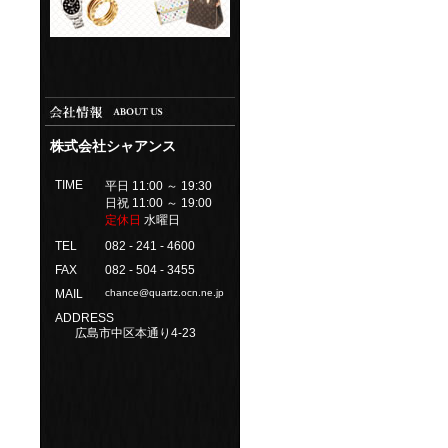
株式会社シャアンス
TIME
平日 11:00 ～ 19:30
日祝 11:00 ～ 19:00
定休日
水曜日
TEL
082 - 241 - 4600
FAX
082 - 504 - 3455
MAIL
chance@quartz.ocn.ne.jp
ADDRESS
広島市中区本通り4-23