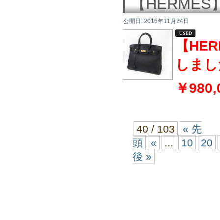
【HERME
公開日:
2016年11月24日
【HE
しまし
￥980,
40 / 103
« 先
頭
«
...
10
20
後 »