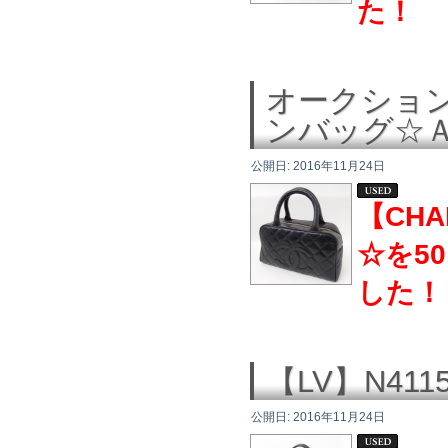
た！
オークション！
ンバッグ☆
公開日:
2016年11月24日
【CH
☆を5
した！
【LV】N41
公開日:
2016年11月24日