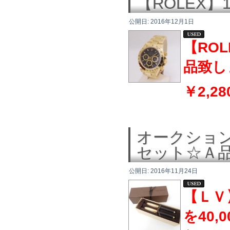
【ROLEX】
公開日:
2016年12月1日
【RO
品致し
￥2,28
オークショ
セット☆Ａ
公開日:
2016年11月24日
【ＬＶ
を40